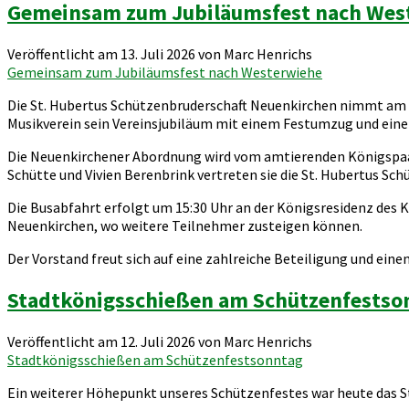
Gemeinsam zum Jubiläumsfest nach Wes
Veröffentlicht am 13. Juli 2026 von Marc Henrichs
Gemeinsam zum Jubiläumsfest nach Westerwiehe
Die St. Hubertus Schützenbruderschaft Neuenkirchen nimmt am S
Musikverein sein Vereinsjubiläum mit einem Festumzug und ei
Die Neuenkirchener Abordnung wird vom amtierenden Königspa
Schütte und Vivien Berenbrink vertreten sie die St. Hubertus Sc
Die Busabfahrt erfolgt um 15:30 Uhr an der Königsresidenz des K
Neuenkirchen, wo weitere Teilnehmer zusteigen können.
Der Vorstand freut sich auf eine zahlreiche Beteiligung und e
Stadtkönigsschießen am Schützenfestso
Veröffentlicht am 12. Juli 2026 von Marc Henrichs
Stadtkönigsschießen am Schützenfestsonntag
Ein weiterer Höhepunkt unseres Schützenfestes war heute das St