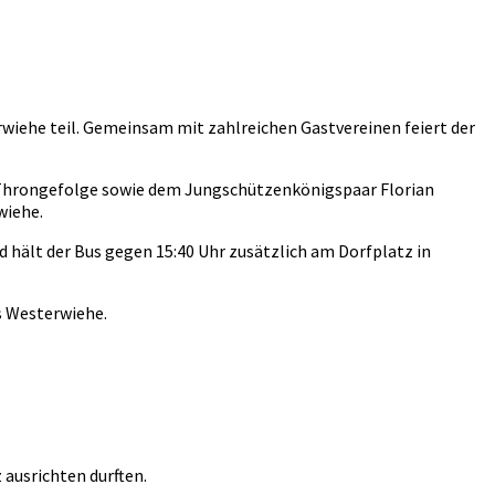
wiehe teil. Gemeinsam mit zahlreichen Gastvereinen feiert der
Throngefolge sowie dem Jungschützenkönigspaar Florian
wiehe.
d hält der Bus gegen 15:40 Uhr zusätzlich am Dorfplatz in
s Westerwiehe.
ausrichten durften.