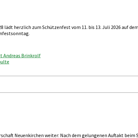
28 lädt herzlich zum Schützenfest vom 11. bis 13. Juli 2026 auf d
nfestsonntag.
 Andreas Brinkrolf
bulte
erschaft Neuenkirchen weiter: Nach dem gelungenen Auftakt beim 