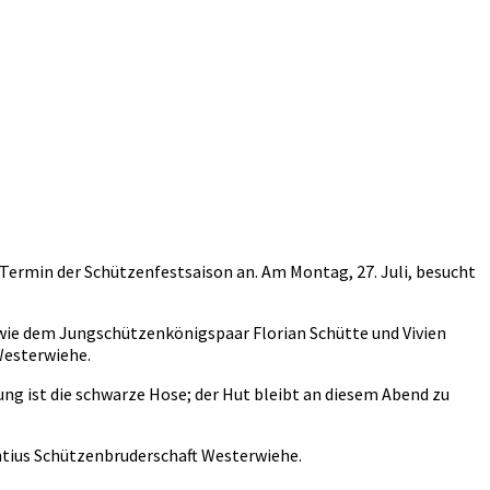
ermin der Schützenfestsaison an. Am Montag, 27. Juli, besucht
ie dem Jungschützenkönigspaar Florian Schütte und Vivien
Westerwiehe.
ng ist die schwarze Hose; der Hut bleibt an diesem Abend zu
entius Schützenbruderschaft Westerwiehe.