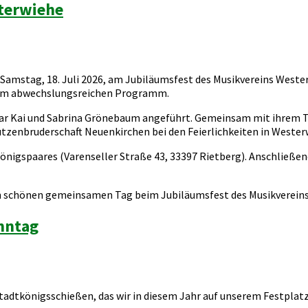
terwiehe
amstag, 18. Juli 2026, am Jubiläumsfest des Musikvereins Wester
nem abwechslungsreichen Programm.
ar Kai und Sabrina Grönebaum angeführt. Gemeinsam mit ihrem 
hützenbruderschaft Neuenkirchen bei den Feierlichkeiten in Wester
önigspaares (Varenseller Straße 43, 33397 Rietberg). Anschließen
inen schönen gemeinsamen Tag beim Jubiläumsfest des Musikverein
nntag
adtkönigsschießen, das wir in diesem Jahr auf unserem Festplatz 