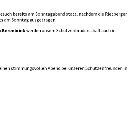
 Besuch bereits am Sonntagabend statt, nachdem die Rietberger
eits am Sonntag ausgetragen.
n Berenbrink
werden unsere Schützenbruderschaft auch in
am einen stimmungsvollen Abend bei unseren Schützenfreunden in