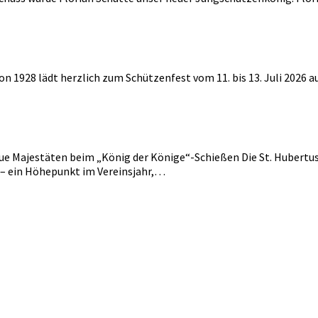
von 1928 lädt herzlich zum Schützenfest vom 11. bis 13. Juli 2026
ue Majestäten beim „König der Könige“-Schießen Die St. Hubertus
 – ein Höhepunkt im Vereinsjahr,…