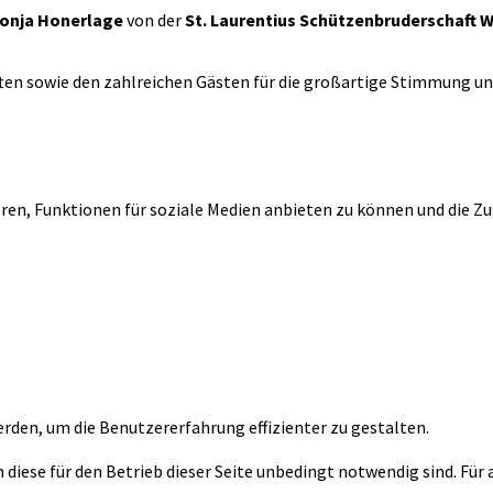
Monja Honerlage
von der
St. Laurentius Schützenbruderschaft 
en sowie den zahlreichen Gästen für die großartige Stimmung un
en, Funktionen für soziale Medien anbieten zu können und die Zug
rden, um die Benutzererfahrung effizienter zu gestalten.
diese für den Betrieb dieser Seite unbedingt notwendig sind. Für 