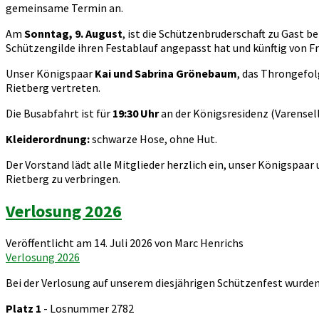
gemeinsame Termin an.
Am
Sonntag, 9. August
, ist die Schützenbruderschaft zu Gast be
Schützengilde ihren Festablauf angepasst hat und künftig von F
Unser Königspaar
Kai und Sabrina Grönebaum
, das Throngefo
Rietberg vertreten.
Die Busabfahrt ist für
19:30 Uhr
an der Königsresidenz (Varensell
Kleiderordnung:
schwarze Hose, ohne Hut.
Der Vorstand lädt alle Mitglieder herzlich ein, unser Königspa
Rietberg zu verbringen.
Verlosung 2026
Veröffentlicht am 14. Juli 2026 von Marc Henrichs
Verlosung 2026
Bei der Verlosung auf unserem diesjährigen Schützenfest wurde
Platz 1
- Losnummer 2782