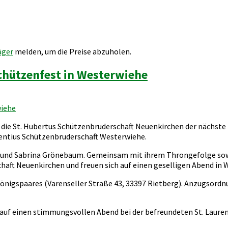
äger
melden, um die Preise abzuholen.
chützenfest in Westerwiehe
wiehe
ie St. Hubertus Schützenbruderschaft Neuenkirchen der nächste T
rentius Schützenbruderschaft Westerwiehe.
 und Sabrina Grönebaum. Gemeinsam mit ihrem Throngefolge sow
chaft Neuenkirchen und freuen sich auf einen geselligen Abend in 
önigspaares (Varenseller Straße 43, 33397 Rietberg). Anzugsordnu
ch auf einen stimmungsvollen Abend bei der befreundeten St. Laur