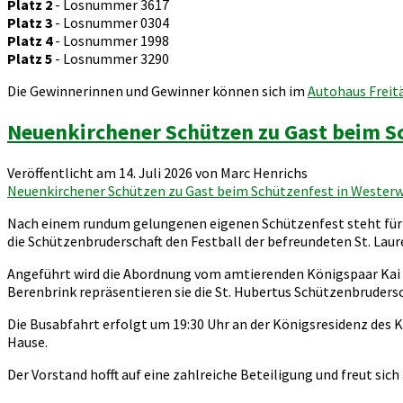
Platz 2
- Losnummer 3617
Platz 3
- Losnummer 0304
Platz 4
- Losnummer 1998
Platz 5
- Losnummer 3290
Die Gewinnerinnen und Gewinner können sich im
Autohaus Freit
Neuenkirchener Schützen zu Gast beim S
Veröffentlicht am 14. Juli 2026 von Marc Henrichs
Neuenkirchener Schützen zu Gast beim Schützenfest in Wester
Nach einem rundum gelungenen eigenen Schützenfest steht für d
die Schützenbruderschaft den Festball der befreundeten St. Lau
Angeführt wird die Abordnung vom amtierenden Königspaar Kai
Berenbrink repräsentieren sie die St. Hubertus Schützenbruders
Die Busabfahrt erfolgt um 19:30 Uhr an der Königsresidenz des K
Hause.
Der Vorstand hofft auf eine zahlreiche Beteiligung und freut si